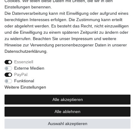
Cookies. Wir teilen diese Daten mit Dritten, die wir in den
Einstellungen benennen.
Die Datenverarbeitung kann mit Einwilligung oder aufgrund eines
berechtigten Interesses erfolgen. Die Zustimmung kann erteilt
oder abgelehnt werden. Es besteht das Recht, nicht einzuwilligen
und die Einwilligung zu einem späteren Zeitpunkt zu ändern oder
zu widerrufen. Beachten Sie unser
Impressum
und weitere
Hinweise zur Verwendung personenbezogener Daten in unserer
Daten­schutz­erklärung
.
Essenziell
Externe Medien
PayPal
Funktional
Weitere Einstellungen
Alle akzeptieren
Alle ablehnen
Auswahl akzeptieren