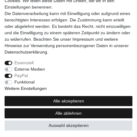
Cookies. Wir teilen diese Daten mit Dritten, die wir in den
Einstellungen benennen.
Die Datenverarbeitung kann mit Einwilligung oder aufgrund eines
berechtigten Interesses erfolgen. Die Zustimmung kann erteilt
oder abgelehnt werden. Es besteht das Recht, nicht einzuwilligen
und die Einwilligung zu einem späteren Zeitpunkt zu ändern oder
zu widerrufen. Beachten Sie unser
Impressum
und weitere
Hinweise zur Verwendung personenbezogener Daten in unserer
Daten­schutz­erklärung
.
Essenziell
Externe Medien
PayPal
Funktional
Weitere Einstellungen
Alle akzeptieren
Alle ablehnen
Auswahl akzeptieren