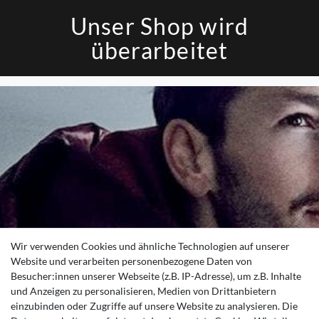
Unser Shop wird
überarbeitet
Wir verwenden Cookies und ähnliche Technologien auf unserer
Website und verarbeiten personenbezogene Daten von
Besucher:innen unserer Webseite (z.B. IP-Adresse), um z.B. Inhalte
und Anzeigen zu personalisieren, Medien von Drittanbietern
einzubinden oder Zugriffe auf unsere Website zu analysieren. Die