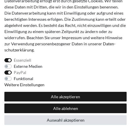
Datenverarbeitung erfolgt erst durch gesetzte Cookies. Wir teilen
diese Daten mit Dritten, die wir in den Einstellungen benennen.
Die Datenverarbeitung kann mit Einwilligung oder aufgrund eines
berechtigten Interesses erfolgen. Die Zustimmung kann erteilt oder
abgelehnt werden. Es besteht das Recht, nicht einzuwilligen und die
Impressum
Daten­schutz­erklärung
AGB
Kontakt
Einwilligung zu einem späteren Zeitpunkt zu ändern oder zu
widerrufen. Beachten Sie unser
Impressum
und weitere Hinweise
zur Verwendung personenbezogener Daten in unserer
Daten­
schutz­erklärung
.
Essenziell
Externe Medien
PayPal
Funktional
Weitere Einstellungen
Alle akzeptieren
Alle ablehnen
Auswahl akzeptieren