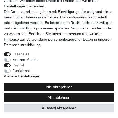
Cookies. Wir teilen diese Daten mit Dritten, die wir in den
Einstellungen benennen.
Die Datenverarbeitung kann mit Einwilligung oder aufgrund eines
berechtigten Interesses erfolgen. Die Zustimmung kann erteilt
oder abgelehnt werden. Es besteht das Recht, nicht einzuwilligen
und die Einwilligung zu einem späteren Zeitpunkt zu ändern oder
zu widerrufen. Beachten Sie unser
Impressum
und weitere
Hinweise zur Verwendung personenbezogener Daten in unserer
Daten­schutz­erklärung
.
Essenziell
Externe Medien
PayPal
Funktional
Weitere Einstellungen
Alle akzeptieren
Alle ablehnen
Auswahl akzeptieren